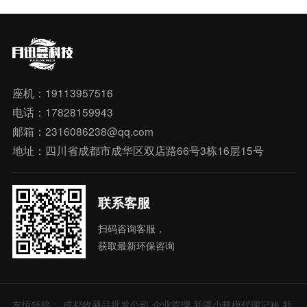
座机：19113957516
电话：17828159943
邮箱：2316086238@qq.com
地址：四川省成都市成华区双店路66号3栋16层15号
联系客服
扫码咨询客服，
获取最新环保咨询
友情链接：
成都收藏品批发公司
企业管理
新疆小规模代理记账
新