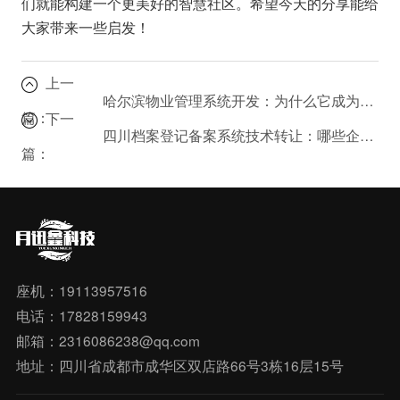
们就能构建一个更美好的智慧社区。希望今天的分享能给
大家带来一些启发！
上一
哈尔滨物业管理系统开发：为什么它成为智慧社区的核心？
篇：
下一
四川档案登记备案系统技术转让：哪些企业需要这项服务？
篇：
座机：19113957516
电话：17828159943
邮箱：2316086238@qq.com
地址：四川省成都市成华区双店路66号3栋16层15号