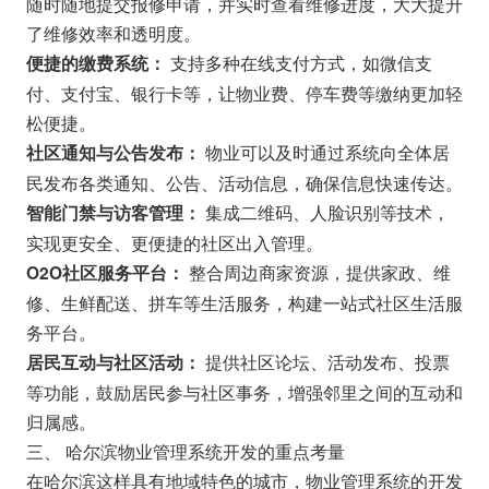
随时随地提交报修申请，并实时查看维修进度，大大提升
了维修效率和透明度。
支持多种在线支付方式，如微信支
便捷的缴费系统：
付、支付宝、银行卡等，让物业费、停车费等缴纳更加轻
松便捷。
物业可以及时通过系统向全体居
社区通知与公告发布：
民发布各类通知、公告、活动信息，确保信息快速传达。
集成二维码、人脸识别等技术，
智能门禁与访客管理：
实现更安全、更便捷的社区出入管理。
整合周边商家资源，提供家政、维
O2O社区服务平台：
修、生鲜配送、拼车等生活服务，构建一站式社区生活服
务平台。
提供社区论坛、活动发布、投票
居民互动与社区活动：
等功能，鼓励居民参与社区事务，增强邻里之间的互动和
归属感。
三、 哈尔滨物业管理系统开发的重点考量
在哈尔滨这样具有地域特色的城市，物业管理系统的开发